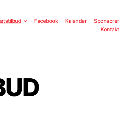
ætstilbud
Facebook
Kalender
Sponsorer
Kontakt
BUD